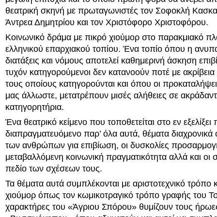
θεατρική σκηνή με πρωταγωνιστές τον Σοφοκλή Κασκα
Άντρεα Δημητρίου και τον Χριστόφορο Χριστοφόρου.
Κοινωνικό δράμα με πικρό χιούμορ στο παρακμιακό πλ
ελληνικού επαρχιακού τοπίου. Ένα τοπίο όπου η ανυπ
διατάξεις και νόμους αποτελεί καθημερινή άσκηση επιβ
τυχόν κατηγορούμενοι δεν κατανοούν ποτέ με ακρίβεια 
τους οποίους κατηγορούνται και όπου οι προκαταλήψε
μας άλλωστε, μετατρέπουν μισές αλήθειες σε ακράδαν
κατηγορητήρια.
Ένα θεατρικό κείμενο που τοποθετείται στο εν εξελίξει
διαπραγματευόμενο παρ’ όλα αυτά, θέματα διαχρονικά
των ανθρώπων για επιβίωση, οι δυσκολίες προσαρμογ
μεταβαλλόμενη κοινωνική πραγματικότητα αλλά και οι 
πεδίο των σχέσεων τους.
Τα θέματα αυτά συμπλέκονται με αριστοτεχνικό τρόπο κ
χιούμορ όπως τον κωμικοτραγικό τρόπο γραφής του Τ
χαρακτήρες του «Άγριου Σπόρου» θυμίζουν τους ήρωε