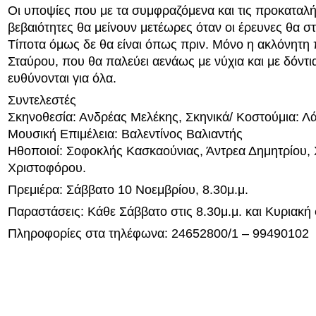
Οι υποψίες που με τα συμφραζόμενα και τις προκαταλή
βεβαιότητες θα μείνουν μετέωρες όταν οι έρευνες θα 
Τίποτα όμως δε θα είναι όπως πριν. Μόνο η ακλόνητη
Σταύρου, που θα παλεύει αενάως με νύχια και με δόντια
ευθύνονται για όλα.
Συντελεστές
Σκηνοθεσία: Ανδρέας Μελέκης, Σκηνικά/ Κοστούμια: Λ
Μουσική Επιμέλεια: Βαλεντίνος Βαλιαντής
Ηθοποιοί: Σοφοκλής Κασκαούνιας, Άντρεα Δημητρίου,
Χριστοφόρου.
Πρεμιέρα: Σάββατο 10 Νοεμβρίου, 8.30μ.μ.
Παραστάσεις: Κάθε Σάββατο στις 8.30μ.μ. και Κυριακή 
Πληροφορίες στα τηλέφωνα: 24652800/1 – 99490102