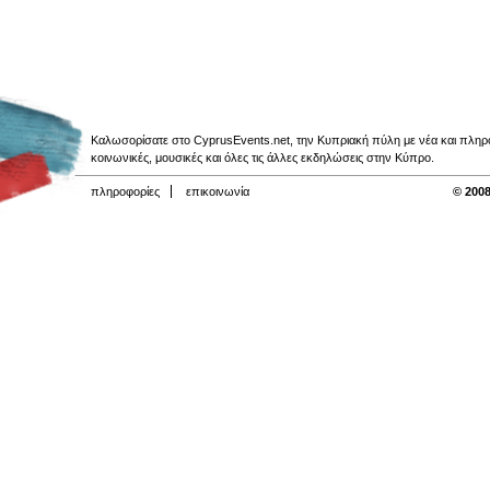
Καλωσορίσατε στο CyprusEvents.net, την Κυπριακή πύλη με νέα και πληροφο
κοινωνικές, μουσικές και όλες τις άλλες εκδηλώσεις στην Κύπρο.
πληροφορίες
επικοινωνία
© 2008