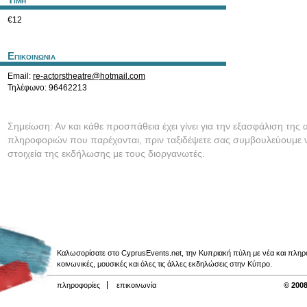
Τιμη
€12
Επικοινωνια
Email:
re-actorstheatre@hotmail.com
Τηλέφωνο: 96462213
Σημείωση: Αν και κάθε προσπάθεια έχει γίνει για την εξασφάλιση της 
πληροφοριών που παρέχονται, πριν ταξιδέψετε σας συμβουλεύουμε ν
στοιχεία της εκδήλωσης με τους διοργανωτές.
Καλωσορίσατε στο CyprusEvents.net, την Κυπριακή πύλη με νέα και πληροφο
κοινωνικές, μουσικές και όλες τις άλλες εκδηλώσεις στην Κύπρο.
πληροφορίες
επικοινωνία
© 2008