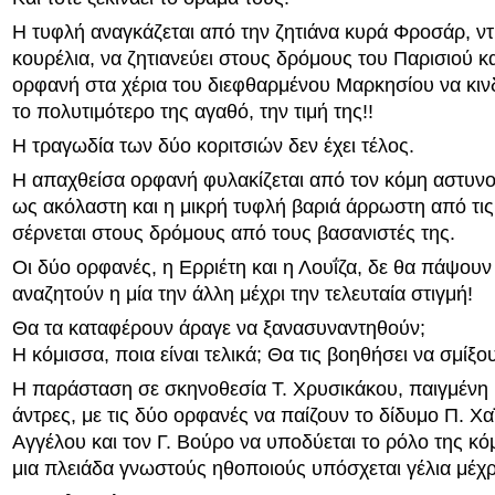
Η τυφλή αναγκάζεται από την ζητιάνα κυρά Φροσάρ, ν
κουρέλια, να ζητιανεύει στους δρόμους του Παρισιού κ
ορφανή στα χέρια του διεφθαρμένου Μαρκησίου να κινδ
το πολυτιμότερο της αγαθό, την τιμή της!!
Η τραγωδία των δύο κοριτσιών δεν έχει τέλος.
Η απαχθείσα ορφανή φυλακίζεται από τον κόμη αστυνο
ως ακόλαστη και η μικρή τυφλή βαριά άρρωστη από τις
σέρνεται στους δρόμους από τους βασανιστές της.
Οι δύο ορφανές, η Ερριέτη και η Λουΐζα, δε θα πάψουν
αναζητούν η μία την άλλη μέχρι την τελευταία στιγμή!
Θα τα καταφέρουν άραγε να ξανασυναντηθούν;
Η κόμισσα, ποια είναι τελικά; Θα τις βοηθήσει να σμίξο
Η παράσταση σε σκηνοθεσία Τ. Χρυσικάκου, παιγμένη
άντρες, με τις δύο ορφανές να παίζουν το δίδυμο Π. Χα
Αγγέλου και τον Γ. Βούρο να υποδύεται το ρόλο της κό
μια πλειάδα γνωστούς ηθοποιούς υπόσχεται γέλια μέχ