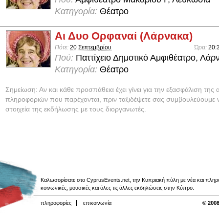
Κατηγορία:
Θέατρο
Αι Δυο Ορφαναί (Λάρνακα)
Πότε:
20 Σεπτεμβρίου
Ώρα:
20:
Πού:
Παττίχειο Δημοτικό Αμφιθέατρο, Λάρ
Κατηγορία:
Θέατρο
Σημείωση: Αν και κάθε προσπάθεια έχει γίνει για την εξασφάλιση της 
πληροφοριών που παρέχονται, πριν ταξιδέψετε σας συμβουλεύουμε ν
στοιχεία της εκδήλωσης με τους διοργανωτές.
Καλωσορίσατε στο CyprusEvents.net, την Κυπριακή πύλη με νέα και πληροφο
κοινωνικές, μουσικές και όλες τις άλλες εκδηλώσεις στην Κύπρο.
πληροφορίες
επικοινωνία
© 2008