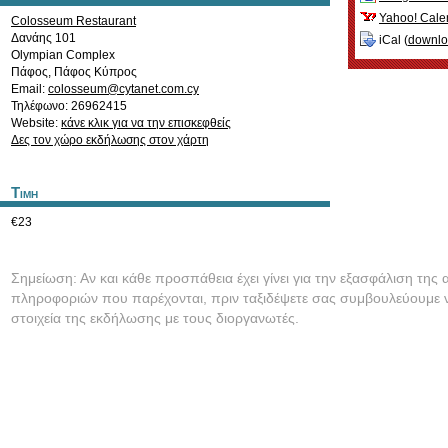
Yahoo! Cale
Colosseum Restaurant
Δανάης 101
iCal (
downl
Olympian Complex
Πάφος
,
Πάφος
Κύπρος
Email:
colosseum@cytanet.com.cy
Τηλέφωνο: 26962415
Website:
κάνε κλικ για να την επισκεφθείς
Δες τον χώρο εκδήλωσης στον χάρτη
Τιμη
€23
Σημείωση: Αν και κάθε προσπάθεια έχει γίνει για την εξασφάλιση της 
πληροφοριών που παρέχονται, πριν ταξιδέψετε σας συμβουλεύουμε ν
στοιχεία της εκδήλωσης με τους διοργανωτές.