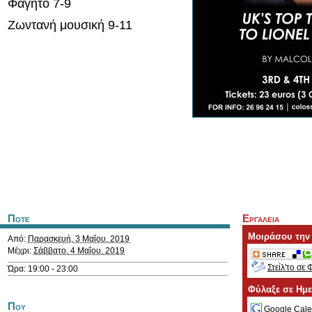
Φαγητό 7-9
Ζωντανή μουσική 9-11
Ποτε
Εργαλεια
Μοιράσου την
Από:
Παρασκευή, 3 Μαΐου, 2019
Μέχρι:
Σάββατο, 4 Μαΐου, 2019
Στείλ'το σε 
Ώρα: 19:00 - 23:00
Φύλαξε σε Ημ
Που
Google Cale