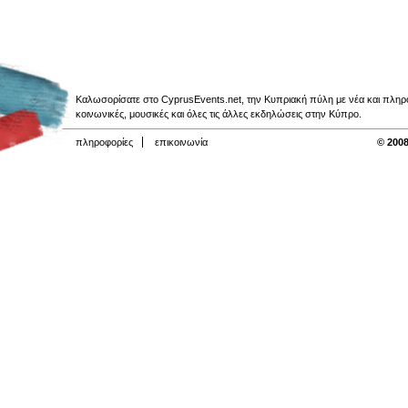
Καλωσορίσατε στο CyprusEvents.net, την Κυπριακή πύλη με νέα και πληροφο
κοινωνικές, μουσικές και όλες τις άλλες εκδηλώσεις στην Κύπρο.
πληροφορίες
επικοινωνία
© 2008