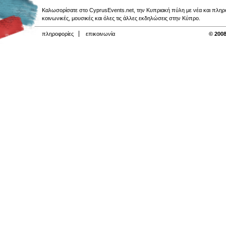
Καλωσορίσατε στο CyprusEvents.net, την Κυπριακή πύλη με νέα και πληροφο
κοινωνικές, μουσικές και όλες τις άλλες εκδηλώσεις στην Κύπρο.
πληροφορίες
επικοινωνία
© 2008