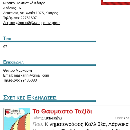
Ρωσικό Πολιτιστικό Κέντρο
Αλάσιας 16
Λευκωσία
,
Λευκωσία
1075
,
Κύπρος
Τηλέφωνο: 22761607
Δες τον χώρο εκδήλωσης στον χάρτη
Τιμη
€7
Επικοινωνια
Θέατρο Μασκαρίνι
Email:
maskarini@gmail.com
Τηλέφωνο: 99485083
Σχετικες Εκδηλωσεις
Το Θαυμαστό Ταξίδι
Πότε:
6 Οκτωβρίου
Ώρα:
15:
Πού:
Κινηματογράφος Καλλιθέα, Λάρνακα