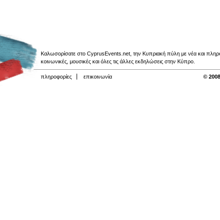
Καλωσορίσατε στο CyprusEvents.net, την Κυπριακή πύλη με νέα και πληροφο
κοινωνικές, μουσικές και όλες τις άλλες εκδηλώσεις στην Κύπρο.
πληροφορίες
επικοινωνία
© 2008