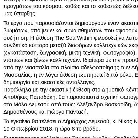
πραγμάτων του κόσμου, καθώς και το καθεστώς διέλευ
μας ύπαρξης.
Τα έργα που παρουσιάζονται δημιουργούν έναν εικαστι
βιωμάτων, απόψεων και συναισθημάτων που αφορούν 
συζήτηση. Η έκθεση The Sea Within φιλοδοξεί να λειτ
συνδετικό κύτταρο μεταξύ διαφόρων καλλιτεχνικών εκ
(εγκατάσταση, ζωγραφική, μικτή τεχνική, φωτογραφία),
ντόπιων και ξένων καλλιτεχνών. Ιδιαίτερα με την προσ
από την Μασσαλία στο πλαίσιο αδελφοποίησης των Δ
Μασσαλίας, η εν λόγω έκθεση εξυπηρετεί διττό ρόλο. Ε
δημιουργία και εικαστικές ανταλλαγές.
Παράλληλα με την εικαστική έκθεση στο Δημοτικό Κέν
Αποθήκες Παπαδάκη, θα παρουσιαστεί σχετική φωτογ
στο Μόλο Λεμεσού από τους: Αλέξανδρο Βοσκαρίδη, Α
Δημοσθένους και Γιώργο Πανταζή.
Τα εγκαίνια θα τελέσει ο Δήμαρχος Λεμεσού, κ. Νίκος Ν
19 Οκτωβρίου 2018, η ώρα 8 το βράδυ.