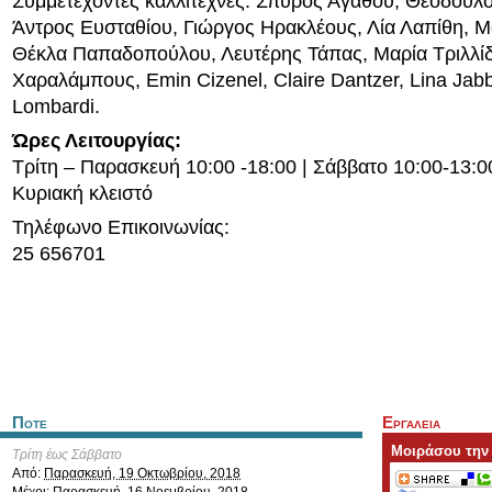
Συμμετέχοντες καλλιτέχνες: Σπύρος Αγαθού, Θεόδουλο
Άντρος Ευσταθίου, Γιώργος Ηρακλέους, Λία Λαπίθη, Μ
Θέκλα Παπαδοπούλου, Λευτέρης Τάπας, Μαρία Τριλλί
Χαραλάμπους, Emin Cizenel, Claire Dantzer, Lina Jabb
Lombardi.
Ώρες Λειτουργίας:
Τρίτη – Παρασκευή 10:00 -18:00 | Σάββατο 10:00-13:00
Κυριακή κλειστό
Τηλέφωνο Επικοινωνίας:
25 656701
Ποτε
Εργαλεια
Μοιράσου την
Τρίτη έως Σάββατο
Από:
Παρασκευή, 19 Οκτωβρίου, 2018