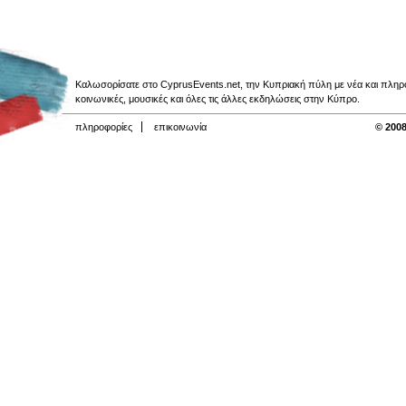
Καλωσορίσατε στο CyprusEvents.net, την Κυπριακή πύλη με νέα και πληροφο
κοινωνικές, μουσικές και όλες τις άλλες εκδηλώσεις στην Κύπρο.
πληροφορίες
επικοινωνία
© 2008