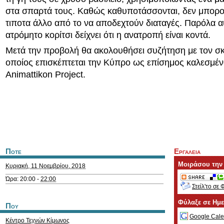
στα σπαρτά τους. Καθώς καθυποτάσσονται, δεν μπορο
τιποτα άλλο από το να αποδεχτούν διαταγές. Παρόλα α
ατρόμητο κορίτσι δείχνει ότι η ανατροπή είναι κοντά.
Μετά την προβολή θα ακολουθήσει συζήτηση με τον σκ
οποίος επισκέπτεται την Κύπρο ως επίσημος καλεσμέν
Animattikon Project.
Ποτε
Εργαλεια
Μοιράσου την
Κυριακή, 11 Νοεμβρίου, 2018
Ώρα: 20:00 -
22:00
Στείλ'το σε 
Φύλαξε σε Ημ
Που
Google Cale
Κέντρο Τεχνών Κίμωνος