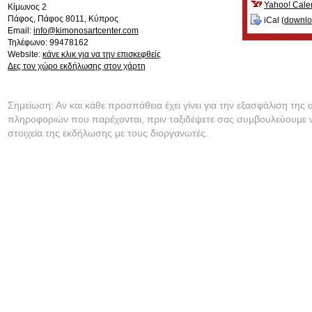
Yahoo! Cale
Κίμωνος 2
Πάφος
,
Πάφος
8011
,
Κύπρος
iCal (
downl
Email:
info@kimonosartcenter.com
Τηλέφωνο: 99478162
Website:
κάνε κλικ για να την επισκεφθείς
Δες τον χώρο εκδήλωσης στον χάρτη
Σημείωση: Αν και κάθε προσπάθεια έχει γίνει για την εξασφάλιση της 
πληροφοριών που παρέχονται, πριν ταξιδέψετε σας συμβουλεύουμε ν
στοιχεία της εκδήλωσης με τους διοργανωτές.