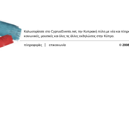
Καλωσορίσατε στο CyprusEvents.net, την Κυπριακή πύλη με νέα και πληροφο
κοινωνικές, μουσικές και όλες τις άλλες εκδηλώσεις στην Κύπρο.
πληροφορίες
επικοινωνία
© 2008