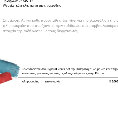
Τηλέφωνο: 25745112
Website:
κάνε κλικ για να την επισκεφθείς
Σημείωση: Αν και κάθε προσπάθεια έχει γίνει για την εξασφάλιση της 
πληροφοριών που παρέχονται, πριν ταξιδέψετε σας συμβουλεύουμε ν
στοιχεία της εκδήλωσης με τους διοργανωτές.
Καλωσορίσατε στο CyprusEvents.net, την Κυπριακή πύλη με νέα και πληροφο
κοινωνικές, μουσικές και όλες τις άλλες εκδηλώσεις στην Κύπρο.
πληροφορίες
επικοινωνία
© 2008