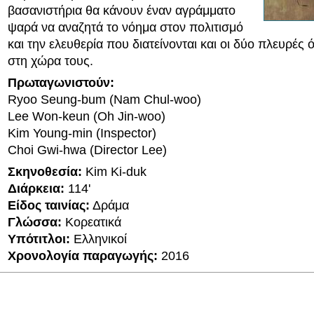
βασανιστήρια θα κάνουν έναν αγράμματο
ψαρά να αναζητά το νόημα στον πολιτισμό
και την ελευθερία που διατείνονται και οι δύο πλευρές 
στη χώρα τους.
Πρωταγωνιστούν:
Ryoo Seung-bum (Nam Chul-woo)
Lee Won-keun (Oh Jin-woo)
Kim Young-min (Inspector)
Choi Gwi-hwa (Director Lee)
Σκηνοθεσία:
Kim Ki-duk
Διάρκεια:
114'
Είδος ταινίας:
Δράμα
Γλώσσα:
Κορεατικά
Υπότιτλοι:
Ελληνικοί
Χρονολογία παραγωγής:
2016