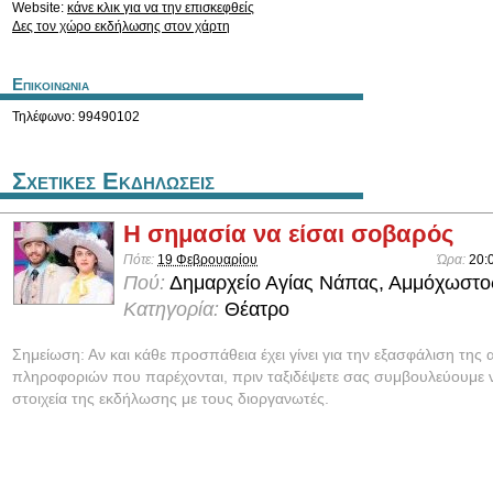
Website:
κάνε κλικ για να την επισκεφθείς
Δες τον χώρο εκδήλωσης στον χάρτη
Επικοινωνια
Τηλέφωνο: 99490102
Σχετικες Εκδηλωσεις
Η σημασία να είσαι σοβαρός
Πότε:
19 Φεβρουαρίου
Ώρα:
20:
Πού:
Δημαρχείο Αγίας Νάπας, Αμμόχωστο
Κατηγορία:
Θέατρο
Σημείωση: Αν και κάθε προσπάθεια έχει γίνει για την εξασφάλιση της 
πληροφοριών που παρέχονται, πριν ταξιδέψετε σας συμβουλεύουμε ν
στοιχεία της εκδήλωσης με τους διοργανωτές.