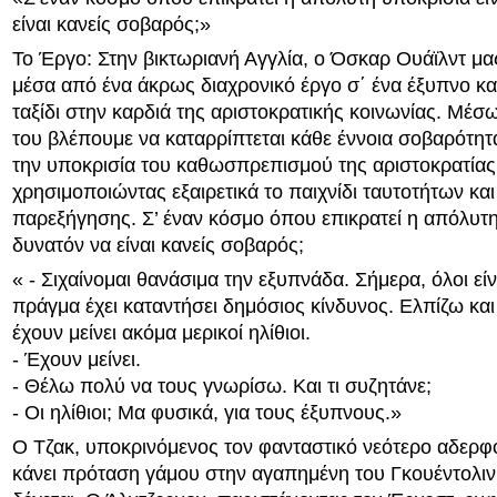
είναι κανείς σοβαρός;»
Το Έργο: Στην βικτωριανή Αγγλία, ο Όσκαρ Ουάϊλντ μ
μέσα από ένα άκρως διαχρονικό έργο σ΄ ένα έξυπνο και
ταξίδι στην καρδιά της αριστοκρατικής κοινωνίας. Μέ
του βλέπουμε να καταρρίπτεται κάθε έννοια σοβαρότητ
την υποκρισία του καθωσπρεπισμού της αριστοκρατίας
χρησιμοποιώντας εξαιρετικά το παιχνίδι ταυτοτήτων και 
παρεξήγησης. Σ’ έναν κόσμο όπου επικρατεί η απόλυτη
δυνατόν να είναι κανείς σοβαρός;
« - Σιχαίνομαι θανάσιμα την εξυπνάδα. Σήμερα, όλοι είν
πράγμα έχει καταντήσει δημόσιος κίνδυνος. Ελπίζω και
έχουν μείνει ακόμα μερικοί ηλίθιοι.
- Έχουν μείνει.
- Θέλω πολύ να τους γνωρίσω. Και τι συζητάνε;
- Οι ηλίθιοι; Μα φυσικά, για τους έξυπνους.»
Ο Τζακ, υποκρινόμενος τον φανταστικό νεότερο αδερφ
κάνει πρόταση γάμου στην αγαπημένη του Γκουέντολιν,