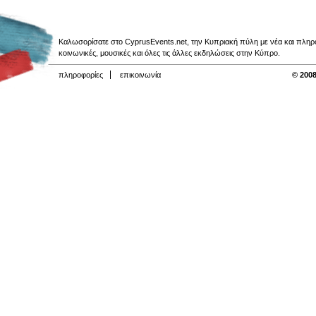
Καλωσορίσατε στο CyprusEvents.net, την Κυπριακή πύλη με νέα και πληροφο
κοινωνικές, μουσικές και όλες τις άλλες εκδηλώσεις στην Κύπρο.
πληροφορίες
επικοινωνία
© 2008