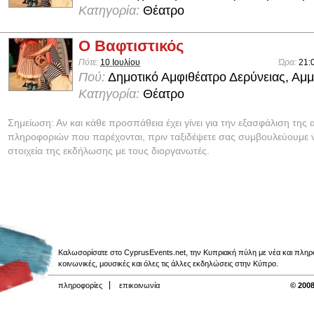
Κατηγορία:
Θέατρο
Ο Βαφτιστικός
Πότε:
10 Ιουλίου
Ώρα:
21:
Πού:
Δημοτικό Αμφιθέατρο Δερύνειας, Αμ
Κατηγορία:
Θέατρο
Σημείωση: Αν και κάθε προσπάθεια έχει γίνει για την εξασφάλιση της 
πληροφοριών που παρέχονται, πριν ταξιδέψετε σας συμβουλεύουμε ν
στοιχεία της εκδήλωσης με τους διοργανωτές.
Καλωσορίσατε στο CyprusEvents.net, την Κυπριακή πύλη με νέα και πληροφο
κοινωνικές, μουσικές και όλες τις άλλες εκδηλώσεις στην Κύπρο.
πληροφορίες
επικοινωνία
© 2008