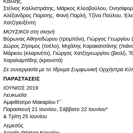
Καλλής,
Στέλιος Καλλιστράτης, Μάρκος Κλεοβούλου, Ονησίφο
Αλέξανδρος Παρίσης, Φανή Παρλή, Τζίνα Πούλου, Έλ
Χατζηαυξέντη
ΜΟΥΣΙΚΟΙ στη σκηνή
Βύρωνας Αθηνοδώρου (τρομπόνι), Γιώργος Γεωργίου (
Δώρος Ζήσιμος (τσέλο), Μιχάλης Καρακατσάνης (πιάνο
Μάρκου (κλαρινέτο), Γιώργος Χατζηγεωργίου (βιολί), 
Χαραλαμπίδης (κρουστά)
Σε συνεργασία με το Ίδρυμα Συμφωνική Ορχήστρα Κύ
ΠΑΡΑΣΤΑΣΕΙΣ
ΙΟΥΝΙΟΣ 2019
Λευκωσία
Αμφιθέατρο Μακαρίου Γ΄
Παρασκευή 21 Ιουνίου, Σάββατο 22 Ιουνίου*
& Τρίτη 25 Ιουνίου
Λεμεσός
Αρχαίο Θέατρο Κουρίου