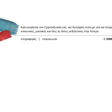
Καλωσορίσατε στο CyprusEvents.net, την Κυπριακή πύλη με νέα και πληροφο
κοινωνικές, μουσικές και όλες τις άλλες εκδηλώσεις στην Κύπρο.
πληροφορίες
επικοινωνία
© 2008