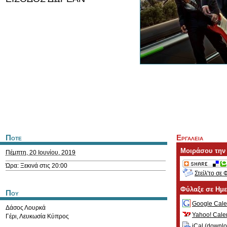
Ποτε
Εργαλεια
Μοιράσου την
Πέμπτη, 20 Ιουνίου, 2019
Ώρα: Ξεκινά στις 20:00
Στείλ'το σε 
Φύλαξε σε Ημ
Που
Google Cale
Δάσος Λουρκά
Yahoo! Cale
Γέρι
,
Λευκωσία
Κύπρος
iCal (
downl