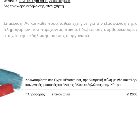
Website:
κάνε κλικ για να την επισκεφθείς
Δες τον χώρο εκδήλωσης στον χάρτη
Σημείωση: Αν και κάθε προσπάθεια έχει γίνει για την εξασφάλιση της 
πληροφοριών που παρέχονται, πριν ταξιδέψετε σας συμβουλεύουμε ν
στοιχεία της εκδήλωσης με τους διοργανωτές.
Καλωσορίσατε στο CyprusEvents.net, την Κυπριακή πύλη με νέα και πληροφο
κοινωνικές, μουσικές και όλες τις άλλες εκδηλώσεις στην Κύπρο.
πληροφορίες
επικοινωνία
© 2008