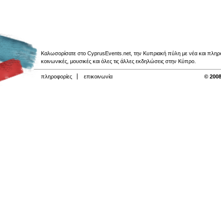
Καλωσορίσατε στο CyprusEvents.net, την Κυπριακή πύλη με νέα και πληροφο
κοινωνικές, μουσικές και όλες τις άλλες εκδηλώσεις στην Κύπρο.
πληροφορίες
επικοινωνία
© 2008