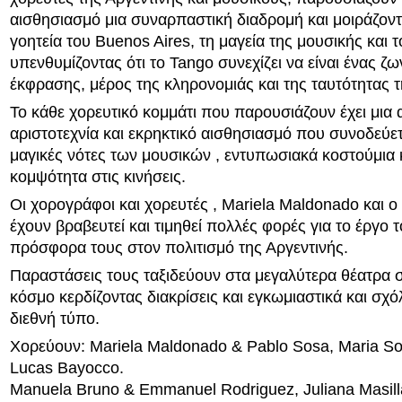
αισθησιασμό μια συναρπαστική διαδρομή και μοιράζοντα
γοητεία του Buenos Aires, τη μαγεία της μουσικής και 
υπενθυμίζοντας ότι το Tango συνεχίζει να είναι ένας ζ
έκφρασης, μέρος της κληρονομιάς και της ταυτότητας τ
Το κάθε χορευτικό κομμάτι που παρουσιάζουν έχει μια 
αριστοτεχνία και εκρηκτικό αισθησιασμό που συνοδεύετ
μαγικές νότες των μουσικών , εντυπωσιακά κοστούμια 
κομψότητα στις κινήσεις.
Οι χορογράφοι και χορευτές , Mariela Maldonado και ο
έχουν βραβευτεί και τιμηθεί πολλές φορές για το έργο τ
πρόσφορα τους στον πολιτισμό της Αργεντινής.
Παραστάσεις τους ταξιδεύουν στα μεγαλύτερα θέατρα σ
κόσμο κερδίζοντας διακρίσεις και εγκωμιαστικά και σχό
διεθνή τύπο.
Χορεύουν: Mariela Maldonado & Pablo Sosa, Maria So
Lucas Bayocco.
Manuela Bruno & Emmanuel Rodriguez, Juliana Masill