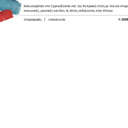
Καλωσορίσατε στο CyprusEvents.net, την Κυπριακή πύλη με νέα και πληροφο
κοινωνικές, μουσικές και όλες τις άλλες εκδηλώσεις στην Κύπρο.
πληροφορίες
επικοινωνία
© 2008