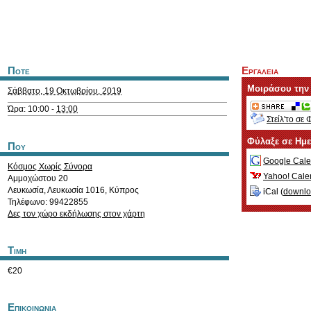
Ποτε
Εργαλεια
Μοιράσου την
Σάββατο, 19 Οκτωβρίου, 2019
Ώρα: 10:00 -
13:00
Στείλ'το σε 
Φύλαξε σε Ημ
Που
Google Cale
Κόσμος Χωρίς Σύνορα
Yahoo! Cale
Αμμοχώστου 20
Λευκωσία
,
Λευκωσία
1016
,
Κύπρος
iCal (
downl
Τηλέφωνο: 99422855
Δες τον χώρο εκδήλωσης στον χάρτη
Τιμη
€20
Επικοινωνια