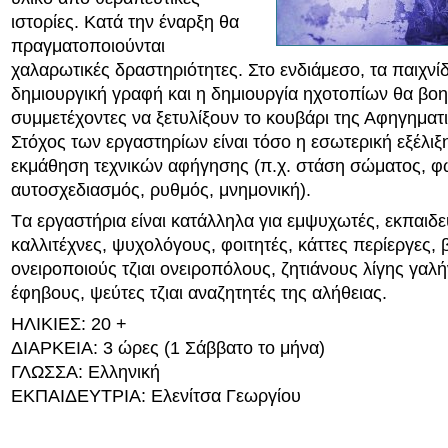
ιστορίες. Κατά την έναρξη θα
πραγματοποιούνται
χαλαρωτικές δραστηριότητες. Στο ενδιάμεσο, τα παιχνί
δημιουργική γραφή και η δημιουργία ηχοτοπίων θα βο
συμμετέχοντες να ξετυλίξουν το κουβάρι της Αφηγηματι
Στόχος των εργαστηρίων είναι τόσο η εσωτερική εξέλιξ
εκμάθηση τεχνικών αφήγησης (π.χ. στάση σώματος, φ
αυτοσχεδιασμός, ρυθμός, μνημονική).
Tα εργαστήρια είναι κατάλληλα για εμψυχωτές, εκπαιδε
καλλιτέχνες, ψυχολόγους, φοιτητές, κάττες περίεργες, 
ονειροποιούς τζιαι ονειροπόλους, ζητιάνους λίγης γαλή
έφηβους, ψεύτες τζιαι αναζητητές της αλήθειας.
ΗΛΙΚΙΕΣ: 20 +
ΔΙΑΡΚΕΙΑ: 3 ώρες (1 Σάββατο το μήνα)
ΓΛΩΣΣΑ: Ελληνική
ΕΚΠΑΙΔΕΥΤΡΙΑ: Ελενίτσα Γεωργίου