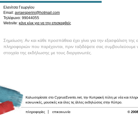
Ελενίτσα Γεωργίου
Email:
avraesperini@hotmail.com
Τηλέφωνο: 99044055
Website:
κάνε κλικ για να την επισκεφθείς
Σημείωση: Αν και κάθε προσπάθεια έχει γίνει για την εξασφάλιση της 
πληροφοριών που παρέχονται, πριν ταξιδέψετε σας συμβουλεύουμε ν
στοιχεία της εκδήλωσης με τους διοργανωτές.
Καλωσορίσατε στο CyprusEvents.net, την Κυπριακή πύλη με νέα και πληροφο
κοινωνικές, μουσικές και όλες τις άλλες εκδηλώσεις στην Κύπρο.
πληροφορίες
επικοινωνία
© 2008