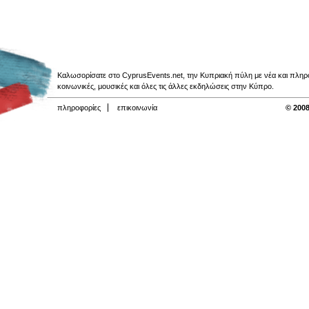
Καλωσορίσατε στο CyprusEvents.net, την Κυπριακή πύλη με νέα και πληροφο
κοινωνικές, μουσικές και όλες τις άλλες εκδηλώσεις στην Κύπρο.
πληροφορίες
επικοινωνία
© 2008