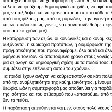
αυτοσχεδιάσουμε, να χορέψουμε τη Carmen, να κάνου
κόλπα, να φτιάξουμε δημιουργικά παιχνίδια, να αφήσο
μας να ταξιδέψει, και να εμπνευστούμε από το κάθε τι.
από τους φίλους μας, από τις μυρωδιές , την υγιεινή κα
και ως παιδιά και ως γονείς, να επανασυνδεθούμε περ
ουσιαστικό χρόνο μαζί.
Η κατάρρευση των αξιών, οι κοινωνικές και οικονομικέ
αυξάνονται, η κυριαρχία προτύπων, η διαμόρφωση της 
πραγματικότητας που προαναφέραμε, όλα αυτά και άλλ
αφήνουν τον ιδανικά απαιτούμενο χρόνο στους γονείς
μια αξιόλογη και δημιουργική σχέση με τα παιδιά τους
συμβάλει στην επένδυση αυτού του χρόνου.
Τα παιδιά έχουν ανάγκη να καθρεφτιστούν σε κάτι πολ
από την αναβλητικότητα της καθημερινότητας, μένουμε
θεωρία. Εάν η συμπεριφορά μας αποδικνύει για παράδε
της ισότητας και του σεβασμού που «απαιτούμε» από τ
δεν τα πείθει.
Η παράσταση απευθύνεται ναι μεν, στους πολύ νέους θ