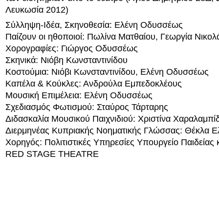
Λευκωσία 2012)
Σύλληψη-Ιδέα, Σκηνοθεσία: Ελένη Οδυσσέως
Παίζουν οι ηθοποιοί: Πωλίνα Ματθαίου, Γεωργία Νικολ
Χορογραφίες: Γιώργος Οδυσσέως
Σκηνικά: Νιόβη Κωνσταντινίδου
Κοστούμια: Νιόβι Κωνσταντινίδου, Ελένη Οδυσσέως
Καπέλα & Κούκλες: Ανδρούλα Εμπεδοκλέους
Μουσική Επιμέλεια: Ελένη Οδυσσέως
Σχεδιασμός Φωτισμού: Σταύρος Τάρταρης
Διδασκαλία Μουσικού Παιχνιδιού: Χριστίνα Χαραλαμπί
Διερμηνέας Κυπριακής Νοηματικής Γλώσσας: Θέκλα Ε
Χορηγός: Πολιτιστικές Υπηρεσίες Υπουργείο Παιδείας κ
RED STAGE THEATRE