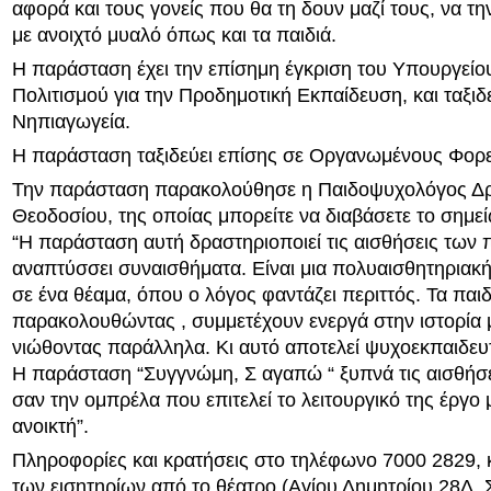
αφορά και τους γονείς που θα τη δουν μαζί τους, να 
με ανοιχτό μυαλό όπως και τα παιδιά.
Η παράσταση έχει την επίσημη έγκριση του Υπουργείου
Πολιτισμού για την Προδημοτική Εκπαίδευση, και ταξιδ
Νηπιαγωγεία.
Η παράσταση ταξιδεύει επίσης σε Οργανωμένους Φορεί
Την παράσταση παρακολούθησε η Παιδοψυχολόγος Δρ.
Θεοδοσίου, της οποίας μπορείτε να διαβάσετε το σημε
“Η παράσταση αυτή δραστηριοποιεί τις αισθήσεις των π
αναπτύσσει συναισθήματα. Είναι μια πολυαισθητηριακή
σε ένα θέαμα, όπου ο λόγος φαντάζει περιττός. Τα παιδ
παρακολουθώντας , συμμετέχουν ενεργά στην ιστορία 
νιώθοντας παράλληλα. Κι αυτό αποτελεί ψυχοεκπαιδευτ
Η παράσταση “Συγγνώμη, Σ αγαπώ “ ξυπνά τις αισθήσε
σαν την ομπρέλα που επιτελεί το λειτουργικό της έργο 
ανοικτή”.
Πληροφορίες και κρατήσεις στο τηλέφωνο 7000 2829,
των εισητηρίων από το θέατρο (Αγίου Δημητρίου 28Δ, 