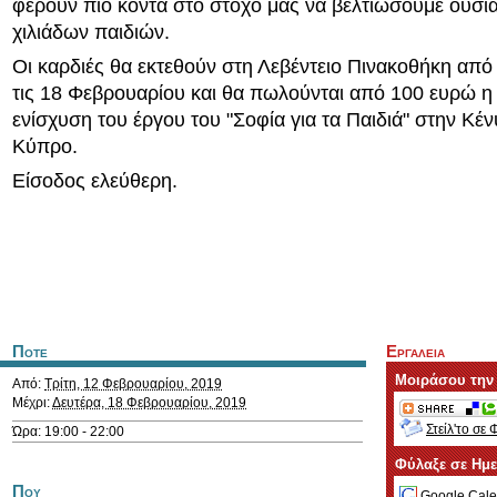
φέρουν πιο κοντά στο στόχο μας να βελτιώσουμε ουσια
χιλιάδων παιδιών.
Οι καρδιές θα εκτεθούν στη Λεβέντειο Πινακοθήκη από τ
τις 18 Φεβρουαρίου και θα πωλούνται από 100 ευρώ η μ
ενίσχυση του έργου του "Σοφία για τα Παιδιά" στην Κέν
Κύπρο.
Είσοδος ελεύθερη.
Ποτε
Εργαλεια
Μοιράσου την
Από:
Τρίτη, 12 Φεβρουαρίου, 2019
Μέχρι:
Δευτέρα, 18 Φεβρουαρίου, 2019
Στείλ'το σε 
Ώρα: 19:00 - 22:00
Φύλαξε σε Ημ
Που
Google Cale