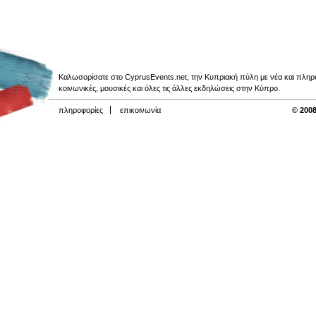
Καλωσορίσατε στο CyprusEvents.net, την Κυπριακή πύλη με νέα και πληροφο
κοινωνικές, μουσικές και όλες τις άλλες εκδηλώσεις στην Κύπρο.
πληροφορίες
επικοινωνία
© 2008