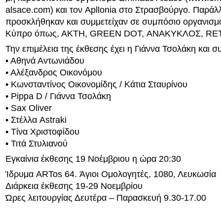
alsace.com) και τον Apllonia στο Στρασβούργο. Παράλ
προσκλήθηκαν και συμμετείχαν σε συμπόσιο οργανισμο
Κύπρο όπως, ΑΚΤΗ, GREEN DOT, ΑΝΑΚΥΚΛΟΣ, RET
Την επιμέλεια της έκθεσης έχει η Γιάννα Τσολάκη και σ
• Αθηνά Αντωνιάδου
• Αλέξανδρος Οικονόμου
• Κωνσταντίνος Οικονομίδης / Κάτια Σταυρίνου
• Pippa D / Γιάννα Τσολάκη
• Sax Oliver
• Στέλλα Astraki
• Τίνα Χριστοφίδου
• Τιτά Στυλιανού
Εγκαίνια έκθεσης 19 Νοέμβριου η ώρα 20:30
Ίδρυμα ARTos 64. Άγιοι Ομολογητές, 1080, Λευκωσία
Διάρκεια έκθεσης 19-29 Νοεμβρίου
Ώρες λειτουργίας Δευτέρα – Παρασκευή 9.30-17.00