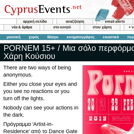
αρχική σελίδα
αναζήτηση
email alerts
νέα & άρθρα
στο κινητό
στον χάρτη
+ 
μουσική
χορός
θέατρο
κινηματογράφος
εικαστικά
περ
PORNEM 15+ / Μια σόλο περφόρμα
Χάρη Κούσιου
There are two ways of being
anonymous.
Either you close your eyes and
you see no reactions or you
turn off the lights.
Nobody can see your actions in
the dark.
Πρόγραμμα 'Artist-in-
Residence' από το Dance Gate