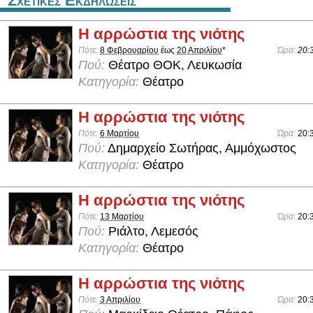
Σχετικες Εκδηλωσεις
Η αρρώστια της νιότης
Πότε:
8 Φεβρουαρίου
έως
20 Απριλίου
*
Ώρα:
20:
Πού:
Θέατρο ΘΟΚ, Λευκωσία
Κατηγορία:
Θέατρο
Η αρρώστια της νιότης
Πότε:
6 Μαρτίου
Ώρα:
20:
Πού:
Δημαρχείο Σωτήρας, Αμμόχωστος
Κατηγορία:
Θέατρο
Η αρρώστια της νιότης
Πότε:
13 Μαρτίου
Ώρα:
20:
Πού:
Ριάλτο, Λεμεσός
Κατηγορία:
Θέατρο
Η αρρώστια της νιότης
Πότε:
3 Απριλίου
Ώρα:
20: