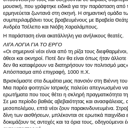
μουσική, που γράφτηκε ειδικά για την παράσταση από 
ερμηνεύεται ζωντανά στη σκηνή. Η σημαντική ομάδα 
συμπεριλαμβάνει τους βραβευμένους με Βραβεία Θεά
Ανδρέα Τσέλεπο και Νιόβη Χαραλάμπους.
Η παράσταση είναι ακατάλληλη για ανήλικους θεατές.
ΛΙΓΑ ΛΟΓΙΑ ΓΙΑ ΤΟ ΕΡΓΟ
«Οι σημερινοί νέοι είναι από τη ρίζα τους διεφθαρμένοι, 
άθεοι και οκνηροί. Ποτέ δεν θα είναι όπως ήταν άλλοτε ο
δεν θα καταφέρουν να διατηρήσουν τον πολιτισμό μας»
Απόσπασμα από επιγραφή, 1000 π.Χ.
Βρισκόμαστε στα δωμάτια μιας πανσιόν στη Βιέννη το
Μια παρέα φοιτητών Ιατρικής παλεύει απεγνωσμένα να
ερωτήματα που τους θέτει η σκληρή πραγματικότητα τη
Σε μια περίοδο βαθιάς αβεβαιότητας και ανασφάλειας, 
μεσοπολέμου, επτά νέοι ζουν παρακινδυνευμένα. Στροβ
δίνη των αισθήσεων, μπλέκονται σε ερωτικά παιχνίδια 
δοκιμάζουν τις αντοχές και τα όρια τους, οδηγούμενοι 