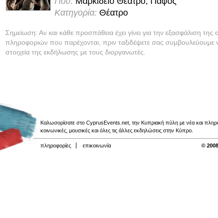
Πού:
Μαρκίδειο Θέατρο, Πάφος
Κατηγορία:
Θέατρο
Σημείωση: Αν και κάθε προσπάθεια έχει γίνει για την εξασφάλιση της 
πληροφοριών που παρέχονται, πριν ταξιδέψετε σας συμβουλεύουμε ν
στοιχεία της εκδήλωσης με τους διοργανωτές.
Καλωσορίσατε στο CyprusEvents.net, την Κυπριακή πύλη με νέα και πληροφο
κοινωνικές, μουσικές και όλες τις άλλες εκδηλώσεις στην Κύπρο.
πληροφορίες
επικοινωνία
© 2008