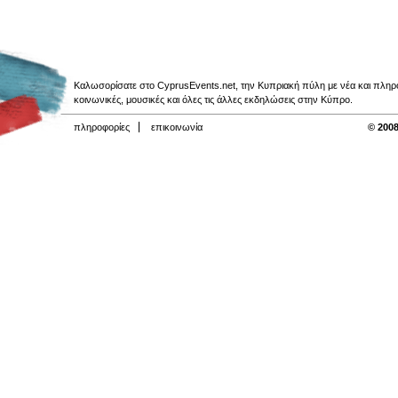
Καλωσορίσατε στο CyprusEvents.net, την Κυπριακή πύλη με νέα και πληροφο
κοινωνικές, μουσικές και όλες τις άλλες εκδηλώσεις στην Κύπρο.
πληροφορίες
επικοινωνία
© 2008