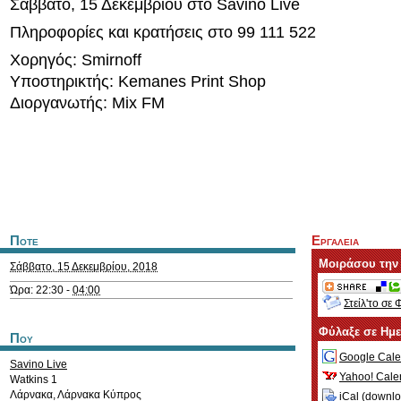
Σάββατο, 15 Δεκεμβρίου στο Savino Live
Πληροφορίες και κρατήσεις στο 99 111 522
Χορηγός: Smirnoff
Υποστηρικτής: Kemanes Print Shop
Διοργανωτής: Mix FM
Ποτε
Εργαλεια
Μοιράσου την
Σάββατο, 15 Δεκεμβρίου, 2018
Ώρα: 22:30 -
04:00
Στείλ'το σε 
Φύλαξε σε Ημ
Που
Google Cale
Savino Live
Yahoo! Cale
Watkins 1
Λάρνακα
,
Λάρνακα
Κύπρος
iCal (
downl