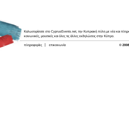
Καλωσορίσατε στο CyprusEvents.net, την Κυπριακή πύλη με νέα και πληροφο
κοινωνικές, μουσικές και όλες τις άλλες εκδηλώσεις στην Κύπρο.
πληροφορίες
επικοινωνία
© 2008