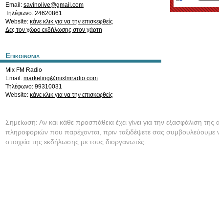
Email:
savinolive@gmail.com
Τηλέφωνο: 24620861
Website:
κάνε κλικ για να την επισκεφθείς
Δες τον χώρο εκδήλωσης στον χάρτη
Επικοινωνια
Mix FM Radio
Email:
marketing@mixfmradio.com
Τηλέφωνο: 99310031
Website:
κάνε κλικ για να την επισκεφθείς
Σημείωση: Αν και κάθε προσπάθεια έχει γίνει για την εξασφάλιση της 
πληροφοριών που παρέχονται, πριν ταξιδέψετε σας συμβουλεύουμε ν
στοιχεία της εκδήλωσης με τους διοργανωτές.