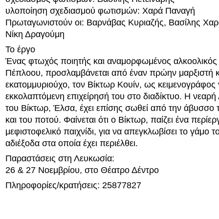
υλοποίηση σχεδιασμού φωτισμών: Χαρά Παναγή
Πρωταγωνιστούν οι: Βαρνάβας Κυριαζής, Βασίλης Χαρ
Νίκη Δραγούμη
Το έργο
Ένας φτωχός ποιητής και αναμορφωμένος αλκοολικός
Πέπλοου, προσλαμβάνεται από έναν πρώην μαρξιστή κ
εκατομμυριούχο, τον Βίκτωρ Κουίν, ως κειμενογράφος 
εκκολαπτόμενη επιχείρησή του στο διαδίκτυο. Η νεαρή
του Βίκτωρ, Έλσα, έχει επίσης σωθεί από την άβυσσο
και του ποτού. Φαίνεται ότι ο Βίκτωρ, παίζει ένα περίερ
μεφιστοφελικό παιχνίδι, για να απεγκλωβίσει το γάμο τ
αδιέξοδα στα οποία έχει περιέλθει.
Παραστάσεις στη Λευκωσία:
26 & 27 Νοεμβρίου, στο Θέατρο Δέντρο
Πληροφορίες/κρατήσεις: 25877827