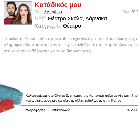
Κατάδικός μου
Πότε:
3 Απριλίου
Ώρα:
20:
Πού:
Θέατρο Σκάλα, Λάρνακα
Κατηγορία:
Θέατρο
Σημείωση: Αν και κάθε προσπάθεια έχει γίνει για την εξασφάλιση της 
πληροφοριών που παρέχονται, πριν ταξιδέψετε σας συμβουλεύουμε ν
στοιχεία της εκδήλωσης με τους διοργανωτές.
Καλωσορίσατε στο CyprusEvents.net, την Κυπριακή πύλη με νέα και πληροφο
κοινωνικές, μουσικές και όλες τις άλλες εκδηλώσεις στην Κύπρο.
πληροφορίες
επικοινωνία
© 2008