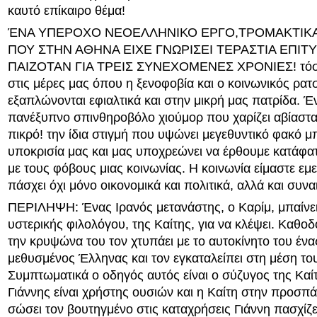
καυτό επίκαιρο θέμα!
ΈΝΑ ΥΠΕΡΟΧΟ ΝΕΟΕΛΛΗΝΙΚΟ ΕΡΓΟ,ΤΡΟΜΑΚΤΙΚΑ
ΠΟΥ ΣΤΗΝ ΑΘΗΝΑ ΕΙΧΕ ΓΝΩΡΙΣΕΙ ΤΕΡΑΣΤΙΑ ΕΠΙΤΥ
ΠΑΙΖΟΤΑΝ ΓΙΑ ΤΡΕΙΣ ΣΥΝΕΧΟΜΕΝΕΣ ΧΡΟΝΙΕΣ! τόσο
στις μέρες μας όπου η ξενοφοβία και ο κοινωνικός ρατ
εξαπλώνονται εφιαλτικά και στην μικρή μας πατρίδα. Έ
πανέξυπνο σπινθηροβόλο χιούμορ που χαρίζει αβίαστα 
πικρό! την ίδια στιγμή που υψώνει μεγεθυντικό φακό 
υποκρισία μας και μας υποχρεώνει να έρθουμε κατάφα
με τους φόβους μιας κοινωνίας. Η κοινωνία είμαστε εμε
πάσχει όχι μόνο οικονομικά και πολιτικά, αλλά και συνα
ΠΕΡΙΛΗΨΗ: Ένας Ιρανός μετανάστης, ο Καρίμ, μπαίνει 
υστερικής φιλολόγου, της Καίτης, για να κλέψει. Καθ
την κρυψώνα του τον χτυπάει με το αυτοκίνητο του ένα
μεθυσμένος Έλληνας και τον εγκαταλείπει στη μέση το
Συμπτωματικά ο οδηγός αυτός είναι ο σύζυγος της Καίτ
Γιάννης είναι χρήστης ουσιών και η Καίτη στην προσπά
σώσει τον βουτηγμένο στις καταχρήσεις Γιάννη πασχίζε