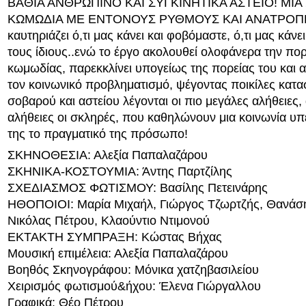
ΒΑΘΙΑ ΑΝΘΡΩΠΙΝΟ ΚΑΙ ΣΥΓΚΙΝΗΤΙΚΑ ΑΣΤΕΙΟ! ΜΙ
ΚΩΜΩΔΙΑ ΜΕ ΕΝΤΟΝΟΥΣ ΡΥΘΜΟΥΣ ΚΑΙ ΑΝΑΤΡΟΠΕ
καυτηριάζει ό,τι μας κάνει και φοβόμαστε, ό,τι μας κάνε
τους ίδιους..ενώ το έργο ακολουθεί ολοφάνερα την πορ
κωμωδίας, παρεκκλίνει υπογείως της πορείας του και α
τον κοινωνικό προβληματισμό, ψέγοντας ποικίλες κατα
σοβαρού και αστείου λέγονται οι πιο μεγάλες αλήθειες, 
αλήθειες οι σκληρές, που καθηλώνουν μια κοινωνία υπ
της το πραγματικό της πρόσωπο!
ΣΚΗΝΟΘΕΣΙΑ: Αλεξία Παπαλαζάρου
ΣΚΗΝΙΚΑ-ΚΟΣΤΟΥΜΙΑ: Άντης Παρτζίλης
ΣΧΕΔΙΑΣΜΟΣ ΦΩΤΙΣΜΟΥ: Βασίλης Πετεινάρης
ΗΘΟΠΟΙΟΙ: Μαρία Μιχαήλ, Γιώργος Τζωρτζής, Θανάσ
Νικόλας Πέτρου, Κλαούντιο Ντιμονού
ΕΚΤΑΚΤΗ ΣΥΜΠΡΑΞΗ: Κώστας Βήχας
Μουσική επιμέλεια: Αλεξία Παπαλαζάρου
Βοηθός Σκηνογράφου: Μόνικα χατζηβασιλείου
Χειρισμός φωτισμού&ήχου: Έλενα Γιώργαλλου
Γραφικά: Θέο Πέτρου