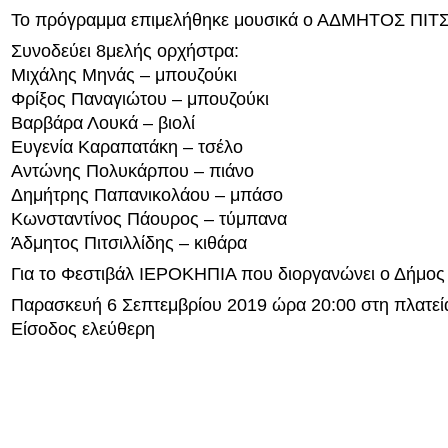
Το πρόγραμμα επιμελήθηκε μουσικά ο ΑΔΜΗΤΟΣ ΠΙΤ
Συνοδεύει 8μελής ορχήστρα:
Μιχάλης Μηνάς – μπουζούκι
Φρίξος Παναγιώτου – μπουζούκι
Βαρβάρα Λουκά – βιολί
Ευγενία Καραπατάκη – τσέλο
Αντώνης Πολυκάρπου – πιάνο
Δημήτρης Παπανικολάου – μπάσο
Κωνσταντίνος Πάουρος – τύμπανα
Άδμητος Πιτσιλλίδης – κιθάρα
Για το Φεστιβάλ ΙΕΡΟΚΗΠΙΑ που διοργανώνει ο Δήμος
Παρασκευή 6 Σεπτεμβρίου 2019 ώρα 20:00 στη πλατε
Είσοδος ελεύθερη