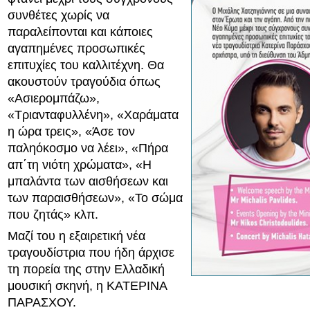
συνθέτες χωρίς να
παραλείπονται και κάποιες
αγαπημένες προσωπικές
επιτυχίες του καλλιτέχνη. Θα
ακουστούν τραγούδια όπως
«Ασιερομπάζω»,
«Τριανταφυλλένη», «Χαράματα
η ώρα τρεις», «Άσε τον
παληόκοσμο να λέει», «Πήρα
απ΄τη νιότη χρώματα», «Η
μπαλάντα των αισθήσεων και
των παραισθήσεων», «Το σώμα
που ζητάς» κλπ.
Μαζί του η εξαιρετική νέα
τραγουδίστρια που ήδη άρχισε
τη πορεία της στην Ελλαδική
μουσική σκηνή, η ΚΑΤΕΡΙΝΑ
ΠΑΡΑΣΧΟΥ.