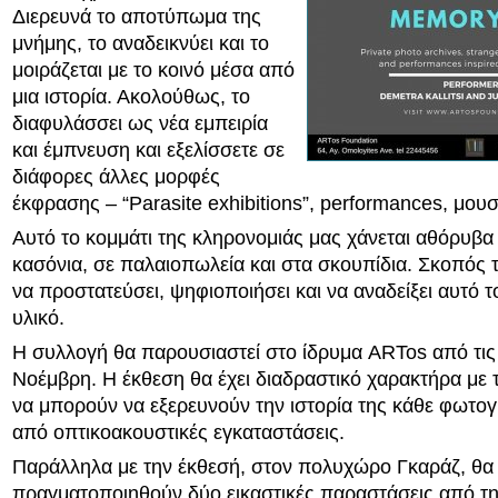
Διερευνά το αποτύπωμα της
μνήμης, το αναδεικνύει και το
μοιράζεται με το κοινό μέσα από
μια ιστορία. Ακολούθως, το
διαφυλάσσει ως νέα εμπειρία
και έμπνευση και εξελίσσετε σε
διάφορες άλλες μορφές
έκφρασης – “Parasite exhibitions”, performances, μουσ
Αυτό το κομμάτι της κληρονομιάς μας χάνεται αθόρυβα
κασόνια, σε παλαιοπωλεία και στα σκουπίδια. Σκοπός τ
να προστατεύσει, ψηφιοποιήσει και να αναδείξει αυτό τ
υλικό.
Η συλλογή θα παρουσιαστεί στο ίδρυμα ARTos από τις 
Νοέμβρη. Η έκθεση θα έχει διαδραστικό χαρακτήρα με 
να μπορούν να εξερευνούν την ιστορία της κάθε φωτο
από οπτικοακουστικές εγκαταστάσεις.
Παράλληλα με την έκθεσή, στον πολυχώρο Γκαράζ, θα
πραγματοποιηθούν δύο εικαστικές παραστάσεις από τ