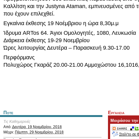
Καλλίτση και την Justyna Ataman, εμπνευσμένες από 
που έχουν επιλεχθεί.
Εγκαίνια έκθεσης 19 Νοέμβριου η ώρα 8,30μ.μ
Ίδρυμα ARTos 64. Άγιοι Ομολογητές, 1080, Λευκωσία
Διάρκεια έκθεσης 19-29 Νοεμβρίου
Ώρες λειτουργίας Δευτέρα – Παρασκευή 9.30-17.00
Περφόρμανς
Πολυχώρος Γκαράζ 20.00-21.00 Αμμοχώστου 16,1016,
Ποτε
Εργαλεια
Μοιράσου την
Τις Καθημερινές
Από:
Δευτέρα, 19 Νοεμβρίου, 2018
Μέχρι:
Πέμπτη, 29 Νοεμβρίου, 2018
Στείλ'το σε 