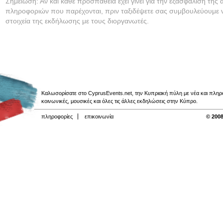
Σημείωση: Αν και κάθε προσπάθεια έχει γίνει για την εξασφάλιση της 
πληροφοριών που παρέχονται, πριν ταξιδέψετε σας συμβουλεύουμε ν
στοιχεία της εκδήλωσης με τους διοργανωτές.
Καλωσορίσατε στο CyprusEvents.net, την Κυπριακή πύλη με νέα και πληροφο
κοινωνικές, μουσικές και όλες τις άλλες εκδηλώσεις στην Κύπρο.
πληροφορίες
επικοινωνία
© 2008