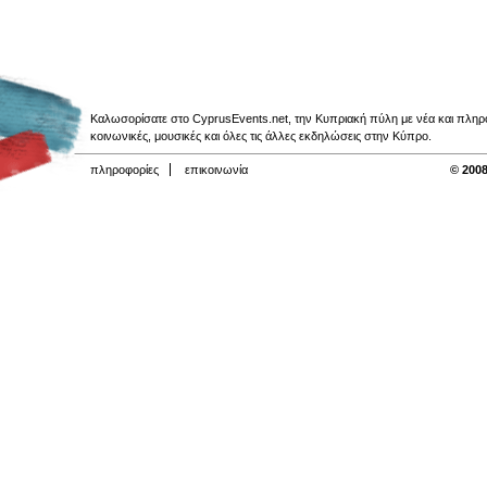
Καλωσορίσατε στο CyprusEvents.net, την Κυπριακή πύλη με νέα και πληροφο
κοινωνικές, μουσικές και όλες τις άλλες εκδηλώσεις στην Κύπρο.
πληροφορίες
επικοινωνία
© 2008