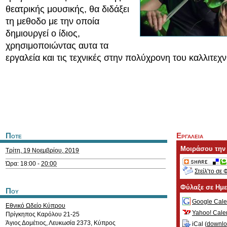
θεατρικής μουσικής, θα διδάξει
τη μεθοδο με την οποία
δημιουργεί ο ίδιος,
χρησιμοποιώντας αυτα τα
εργαλεία και τις τεχνικές στην πολύχρονη του καλλιτεχν
Ποτε
Εργαλεια
Μοιράσου την
Τρίτη, 19 Νοεμβρίου, 2019
Ώρα: 18:00 -
20:00
Στείλ'το σε 
Φύλαξε σε Ημ
Που
Google Cale
Εθνικό Ωδείο Κύπρου
Yahoo! Cale
Πρίγκηπος Καρόλου 21-25
Άγιος Δομέτιος
,
Λευκωσία
2373
,
Κύπρος
iCal (
downl