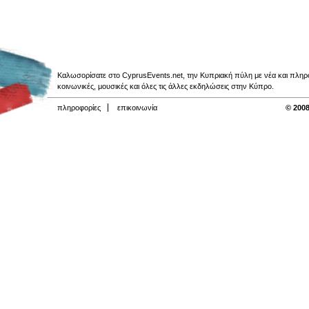
Καλωσορίσατε στο CyprusEvents.net, την Κυπριακή πύλη με νέα και πληροφο
κοινωνικές, μουσικές και όλες τις άλλες εκδηλώσεις στην Κύπρο.
πληροφορίες
επικοινωνία
© 2008