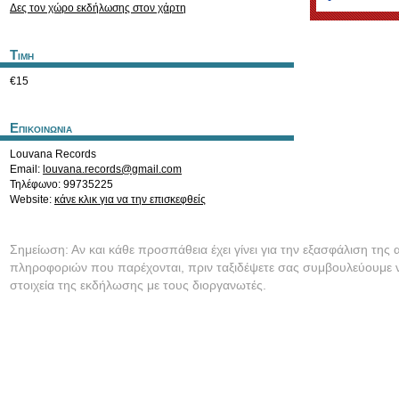
Δες τον χώρο εκδήλωσης στον χάρτη
Τιμη
€15
Επικοινωνια
Louvana Records
Email:
louvana.records@gmail.com
Τηλέφωνο: 99735225
Website:
κάνε κλικ για να την επισκεφθείς
Σημείωση: Αν και κάθε προσπάθεια έχει γίνει για την εξασφάλιση της 
πληροφοριών που παρέχονται, πριν ταξιδέψετε σας συμβουλεύουμε ν
στοιχεία της εκδήλωσης με τους διοργανωτές.