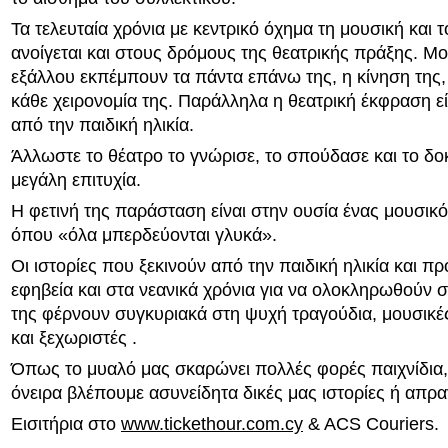
Τα τελευταία χρόνια με κεντρικό όχημα τη μουσική και τ
ανοίγεται και στους δρόμους της θεατρικής πράξης. Μ
εξάλλου εκπέμπουν τα πάντα επάνω της, η κίνηση της, 
κάθε χειρονομία της. Παράλληλα η θεατρική έκφραση εί
από την παιδική ηλικία.
Άλλωστε το θέατρο το γνώρισε, το σπούδασε και το δο
μεγάλη επιτυχία.
Η φετινή της παράσταση είναι στην ουσία ένας μουσικ
όπου «όλα μπερδεύονται γλυκά».
Οι ιστορίες που ξεκινούν από την παιδική ηλικία και 
εφηβεία και στα νεανικά χρόνια για να ολοκληρωθούν 
της φέρνουν συγκυριακά στη ψυχή τραγούδια, μουσικ
και ξεχωριστές .
Όπως το μυαλό μας σκαρώνει πολλές φορές παιχνίδια
όνειρα βλέπουμε ασυνείδητα δικές μας ιστορίες ή απρ
Εισιτήρια στο
www.tickethour.com.cy
& ACS Couriers.