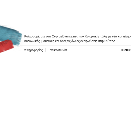
Καλωσορίσατε στο CyprusEvents.net, την Κυπριακή πύλη με νέα και πληροφο
κοινωνικές, μουσικές και όλες τις άλλες εκδηλώσεις στην Κύπρο.
πληροφορίες
επικοινωνία
© 2008