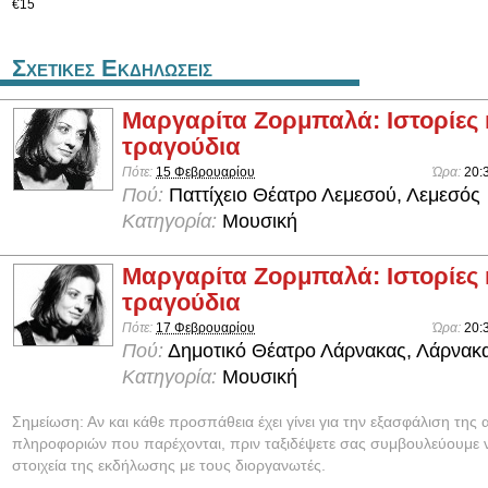
€15
Σχετικες Εκδηλωσεις
Μαργαρίτα Ζορμπαλά: Ιστορίες 
τραγούδια
Πότε:
15 Φεβρουαρίου
Ώρα:
20:
Πού:
Παττίχειο Θέατρο Λεμεσού, Λεμεσός
Κατηγορία:
Μουσική
Μαργαρίτα Ζορμπαλά: Ιστορίες 
τραγούδια
Πότε:
17 Φεβρουαρίου
Ώρα:
20:
Πού:
Δημοτικό Θέατρο Λάρνακας, Λάρνακ
Κατηγορία:
Μουσική
Σημείωση: Αν και κάθε προσπάθεια έχει γίνει για την εξασφάλιση της 
πληροφοριών που παρέχονται, πριν ταξιδέψετε σας συμβουλεύουμε ν
στοιχεία της εκδήλωσης με τους διοργανωτές.