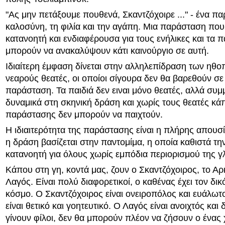
"Ας μην πετάξουμε πουθενά, Σκαντζόχοιρε ..." - ένα πα
καλοσύνη, τη φιλία και την αγάπη. Μια παράσταση που 
κατανοητή και ενδιαφέρουσα για τους ενήλικες και τα π
μπορούν να ανακαλύψουν κάτι καινούργιο σε αυτή.
Ιδιαίτερη έμφαση δίνεται στην αλληλεπίδραση των ηθο
νεαρούς θεατές, οι οποίοι σίγουρα δεν θα βαρεθούν σε
παράσταση. Τα παιδιά δεν ειναι μόνο θεατές, αλλά συμ
δυναμικά στη σκηνική δράση και χωρίς τους θεατές κά
παράστασης δεν μπορούν να παιχτούν.
Η ιδιαιτερότητα της παράστασης είναι η πλήρης απουσί
η δράση βασίζεται στην παντομίμα, η οποία καθιστά τ
κατανοητή για όλους χωρίς εμπόδια περιορισμού της 
Κάπου στη γη, κοντά μας, ζουν ο Σκαντζόχοιρος, το Αρ
Λαγός. Είναι πολύ διαφορετικοί, ο καθένας έχει τον δι
κόσμο. Ο Σκαντζόχοιρος είναι ονειροπόλος και ευάλωτ
είναι θετικό και γοητευτικό. Ο Λαγός είναι ανοιχτός και
γίνουν φίλοι, δεν θα μπορούν πλέον να ζήσουν ο ένας 