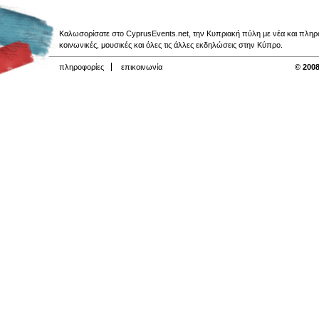
Καλωσορίσατε στο CyprusEvents.net, την Κυπριακή πύλη με νέα και πληροφο
κοινωνικές, μουσικές και όλες τις άλλες εκδηλώσεις στην Κύπρο.
πληροφορίες
επικοινωνία
© 2008