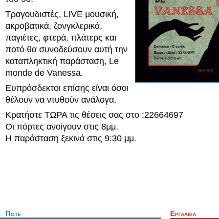
Τραγουδιστές, LIVE μουσική,
ακροβατικά, ζονγκλερικά,
παγιέτες, φτερά, πλάτερς και
ποτό θα συνοδεύσουν αυτή την
καταπληκτική παράσταση, Le
monde de Vanessa.
Ευπρόσδεκτοι επίσης είναι όσοι
θέλουν να ντυθούν ανάλογα.
Κρατήστε ΤΩΡΑ τις θέσεις σας στο :22664697
Οι πόρτες ανοίγoυν στις 8μμ.
Η παράσταση ξεκινά στις 9:30 μμ.
Ποτε
Εργαλεια