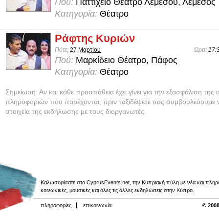
Πού:
Παττίχειο Θέατρο Λεμεσού, Λεμεσός
Κατηγορία:
Θέατρο
Ράφτης Κυριών
Πότε:
27 Μαρτίου
Ώρα:
17:
Πού:
Μαρκίδειο Θέατρο, Πάφος
Κατηγορία:
Θέατρο
Σημείωση: Αν και κάθε προσπάθεια έχει γίνει για την εξασφάλιση της 
πληροφοριών που παρέχονται, πριν ταξιδέψετε σας συμβουλεύουμε ν
στοιχεία της εκδήλωσης με τους διοργανωτές.
Καλωσορίσατε στο CyprusEvents.net, την Κυπριακή πύλη με νέα και πληροφο
κοινωνικές, μουσικές και όλες τις άλλες εκδηλώσεις στην Κύπρο.
πληροφορίες
επικοινωνία
© 2008