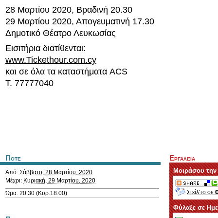
28 Μαρτίου 2020, Βραδινή 20.30
29 Μαρτίου 2020, Απογευματινή 17.30
Δημοτικό Θέατρο Λευκωσίας
Εισιτήρια διατίθενται:
www.Tickethour.com.cy
και σε όλα τα καταστήματα ACS
Τ. 77777040
Ποτε
Εργαλεια
Μοιράσου την
Από:
Σάββατο, 28 Μαρτίου, 2020
Μέχρι:
Κυριακή, 29 Μαρτίου, 2020
Στείλ'το σε 
Ώρα: 20:30 (Κυρ:18:00)
Φύλαξε σε Ημ