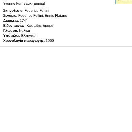
Yvonne Furneaux (Emma)
Σκηνοθεσία:
Federico Fellini
Σενάριο:
Federico Fellini, Ennio Flaiano
Διάρκεια:
174'
Είδος ταινίας:
Κωμωδία, Δράμα
Γλώσσα:
Ιταλικά
Υπότιτλοι:
Ελληνικοί
Χρονολογία παραγωγής:
1960