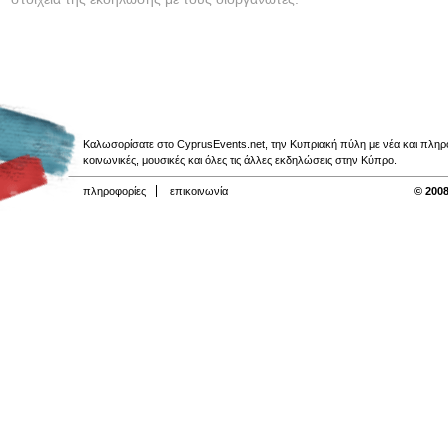
Καλωσορίσατε στο CyprusEvents.net, την Κυπριακή πύλη με νέα και πληροφο
κοινωνικές, μουσικές και όλες τις άλλες εκδηλώσεις στην Κύπρο.
πληροφορίες
επικοινωνία
© 2008