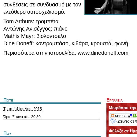
συνθέσεις σε συνδυασμό με τον
ελεύθερο αυτοσχεδιασμό.
Tom Arthurs: τρομπέτα
Αντώνης Ανισέγγος: πιάνο
Mathis Mayr: βιολοντσέλο
Dine Doneff: κοντραμπάσο, κιθάρα, κρουστά, φωνή
Περισσότερα στην ιστοσελίδα: www.dinedoneff.com
Ποτε
Εργαλεια
Μοιράσου την
Τρίτη, 14 Ιουλίου, 2015
Ώρα: Ξεκινά στις 20:30
Στείλ'το σε 
Φύλαξε σε Ημ
Που