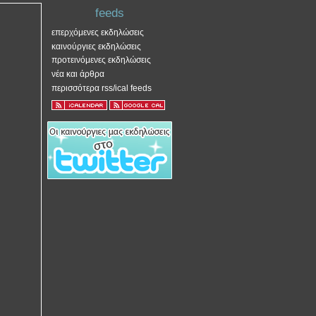
feeds
επερχόμενες εκδηλώσεις
καινούργιες εκδηλώσεις
προτεινόμενες εκδηλώσεις
νέα και άρθρα
περισσότερα rss/ical feeds