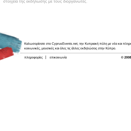
στοιχεία της εκδήλωσης με τους διοργανωτές.
Καλωσορίσατε στο CyprusEvents.net, την Κυπριακή πύλη με νέα και πληροφο
κοινωνικές, μουσικές και όλες τις άλλες εκδηλώσεις στην Κύπρο.
πληροφορίες
επικοινωνία
© 2008