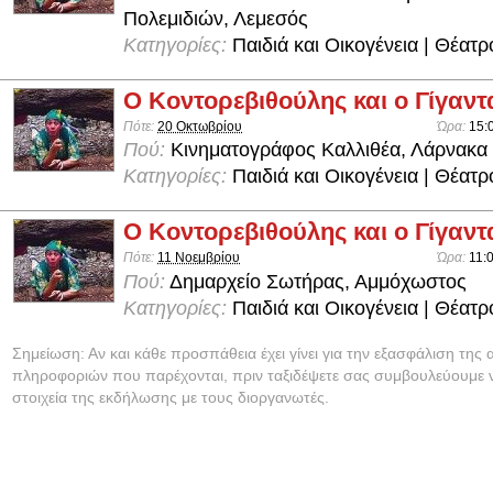
Πολεμιδιών, Λεμεσός
Κατηγορίες:
Παιδιά και Οικογένεια | Θέατρ
Ο Κοντορεβιθούλης και ο Γίγαν
Πότε:
20 Οκτωβρίου
Ώρα:
15:
Πού:
Κινηματογράφος Καλλιθέα, Λάρνακα
Κατηγορίες:
Παιδιά και Οικογένεια | Θέατρ
Ο Κοντορεβιθούλης και ο Γίγαν
Πότε:
11 Νοεμβρίου
Ώρα:
11:
Πού:
Δημαρχείο Σωτήρας, Αμμόχωστος
Κατηγορίες:
Παιδιά και Οικογένεια | Θέατρ
Σημείωση: Αν και κάθε προσπάθεια έχει γίνει για την εξασφάλιση της 
πληροφοριών που παρέχονται, πριν ταξιδέψετε σας συμβουλεύουμε ν
στοιχεία της εκδήλωσης με τους διοργανωτές.