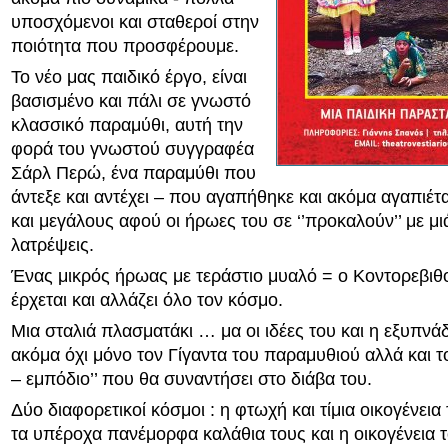
υποσχόμενοι και σταθεροί στην
ποιότητα που προσφέρουμε.
Το νέο μας παιδικό έργο, είναι
βασισμένο και πάλι σε γνωστό
κλασσικό παραμύθι, αυτή την
φορά του γνωστού συγγραφέα
Σάρλ Περώ, ένα παραμύθι που
άντεξε και αντέχει – που αγαπήθηκε και ακόμα αγαπιέτ
και μεγάλους αφού οι ήρωες του σε ‘’προκαλούν’’ με μι
λατρέψεις.
Ένας μικρός ήρωας με τεράστιο μυαλό = ο Κοντορεβιθ
έρχεται και αλλάζει όλο τον κόσμο.
Μια σταλιά πλασματάκι … μα οι ιδέες του και η εξυπνά
ακόμα όχι μόνο τον Γίγαντα του παραμυθιού αλλά και το
– εμπόδιο’’ που θα συναντήσει στο διάβα του.
Δύο διαφορετικοί κόσμοι : η φτωχή και τίμια οικογένεια
τα υπέροχα πανέμορφα καλάθια τους και η οικογένεια τ