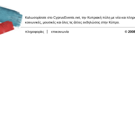
Καλωσορίσατε στο CyprusEvents.net, την Κυπριακή πύλη με νέα και πληροφο
κοινωνικές, μουσικές και όλες τις άλλες εκδηλώσεις στην Κύπρο.
πληροφορίες
επικοινωνία
© 2008