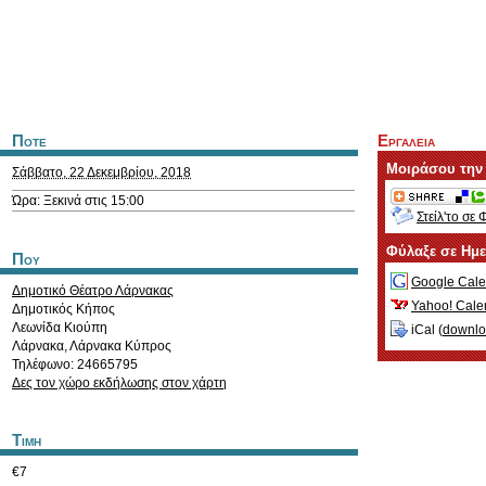
Ποτε
Εργαλεια
Μοιράσου την
Σάββατο, 22 Δεκεμβρίου, 2018
Ώρα: Ξεκινά στις 15:00
Στείλ'το σε 
Φύλαξε σε Ημ
Που
Google Cale
Δημοτικό Θέατρο Λάρνακας
Yahoo! Cale
Δημοτικός Κήπος
Λεωνίδα Κιούπη
iCal (
downl
Λάρνακα
,
Λάρνακα
Κύπρος
Τηλέφωνο: 24665795
Δες τον χώρο εκδήλωσης στον χάρτη
Τιμη
€7