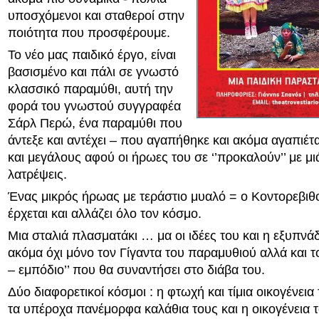
υποσχόμενοι και σταθεροί στην
ποιότητα που προσφέρουμε.
Το νέο μας παιδικό έργο, είναι
βασισμένο και πάλι σε γνωστό
κλασσικό παραμύθι, αυτή την
φορά του γνωστού συγγραφέα
Σάρλ Περώ, ένα παραμύθι που
άντεξε και αντέχει – που αγαπήθηκε και ακόμα αγαπιέτ
και μεγάλους αφού οι ήρωες του σε ‘’προκαλούν’’ με μι
λατρέψεις.
Ένας μικρός ήρωας με τεράστιο μυαλό = ο Κοντορεβιθ
έρχεται και αλλάζει όλο τον κόσμο.
Μια σταλιά πλασματάκι … μα οι ιδέες του και η εξυπνά
ακόμα όχι μόνο τον Γίγαντα του παραμυθιού αλλά και το
– εμπόδιο’’ που θα συναντήσει στο διάβα του.
Δύο διαφορετικοί κόσμοι : η φτωχή και τίμια οικογένεια
τα υπέροχα πανέμορφα καλάθια τους και η οικογένεια τ