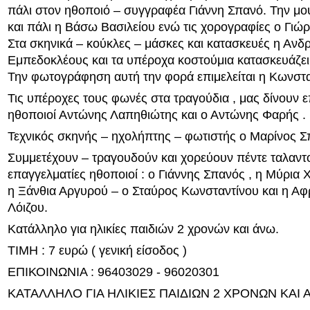
πάλι στον ηθοποιό – συγγραφέα Γιάννη Σπανό. Την μο
και πάλι η Βάσω Βασιλείου ενώ τις χορογραφίες ο Γιώ
Στα σκηνικά – κούκλες – μάσκες και κατασκευές η Ανδ
Εμπεδοκλέους και τα υπέροχα κοστούμια κατασκευάζει
Την φωτογράφηση αυτή την φορά επιμελείται η Κωνστα
Τις υπέροχες τους φωνές στα τραγούδια , μας δίνουν ε
ηθοποιοί Αντώνης Λαπηθιώτης και ο Αντώνης Φαρής .
Τεχνικός σκηνής – ηχολήπτης – φωτιστής ο Μαρίνος Σ
Συμμετέχουν – τραγουδούν και χορεύουν πέντε ταλαντ
επαγγελματίες ηθοποιοί : ο Γιάννης Σπανός , η Μύρια
η Ξάνθια Αργυρού – ο Σταύρος Κωνσταντίνου και η Α
Λόιζου.
Κατάλληλο για ηλικίες παιδιών 2 χρονών και άνω.
ΤΙΜΗ : 7 ευρώ ( γενική είσοδος )
ΕΠΙΚΟΙΝΩΝΙΑ : 96403029 - 96020301
ΚΑΤΑΛΛΗΛΟ ΓΙΑ ΗΛΙΚΙΕΣ ΠΑΙΔΙΩΝ 2 ΧΡΟΝΩΝ ΚΑΙ 