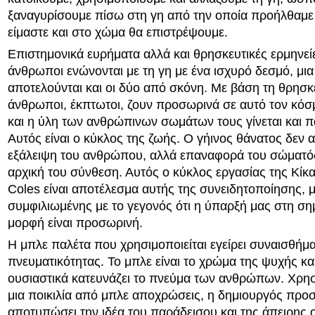
ξαναγυρίσουμε πίσω στη γη από την οποία προήλθαμε 
είμαστε και στο χώμα θα επιστρέψουμε.
Επιστημονικά ευρήματα αλλά και θρησκευτικές ερμηνείες
άνθρωποι ενώνονται με τη γη με ένα ισχυρό δεσμό, μια
αποτελούνται και οι δύο από σκόνη. Με βάση τη θρησκε
άνθρωποι, έκπτωτοι, ζουν προσωρινά σε αυτό τον κόσ
και η ύλη των ανθρώπινων σωμάτων τους γίνεται και π
Αυτός είναι ο κύκλος της ζωής. Ο γήινος θάνατος δεν 
εξάλειψη του ανθρώπου, αλλά επαναφορά του σώματό
αρχική του σύνθεση. Αυτός ο κύκλος εργασίας της Κίκ
Coles είναι αποτέλεσμα αυτής της συνειδητοποίησης, 
συμφιλιωμένης με το γεγονός ότι η ύπαρξή μας στη ση
μορφή είναι προσωρινή.
Η μπλε παλέτα που χρησιμοποιείται εγείρει συναισθήμα
πνευματικότητας. Το μπλε είναι το χρώμα της ψυχής και
ουσιαστικά κατευνάζει το πνεύμα των ανθρώπων. Χρη
μια ποικιλία από μπλε αποχρώσεις, η δημιουργός προ
αποτυπώσει την ιδέα του παράδεισου και της άπειρης 