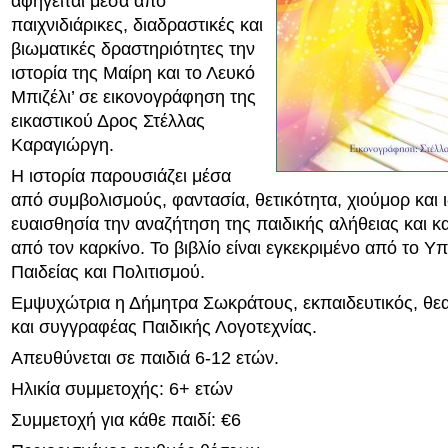
αφηγείται μέσα από
παιχνιδιάρικες, διαδραστικές και
βιωματικές δραστηριότητες την
ιστορία της Μαίρη και το Λευκό
Μπιζέλι’ σε εικονογράφηση της
εικαστικού Δρος Στέλλας
Καραγιώργη.
Η ιστορία παρουσιάζει μέσα
από συμβολισμούς, φαντασία, θετικότητα, χιούμορ και ι
ευαισθησία την αναζήτηση της παιδικής αλήθειας και 
από τον καρκίνο. Το βιβλίο είναι εγκεκριμένο από το Υ
Παιδείας και Πολιτισμού.
Εμψυχώτρια η Δήμητρα Σωκράτους, εκπαιδευτικός, θ
και συγγραφέας Παιδικής Λογοτεχνίας.
Απευθύνεται σε παιδιά 6-12 ετών.
Ηλικία συμμετοχής: 6+ ετών
Συμμετοχή για κάθε παιδί: €6