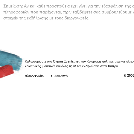
Σημείωση: Αν και κάθε προσπάθεια έχει γίνει για την εξασφάλιση της 
πληροφοριών που παρέχονται, πριν ταξιδέψετε σας συμβουλεύουμε ν
στοιχεία της εκδήλωσης με τους διοργανωτές.
Καλωσορίσατε στο CyprusEvents.net, την Κυπριακή πύλη με νέα και πληροφο
κοινωνικές, μουσικές και όλες τις άλλες εκδηλώσεις στην Κύπρο.
πληροφορίες
επικοινωνία
© 2008