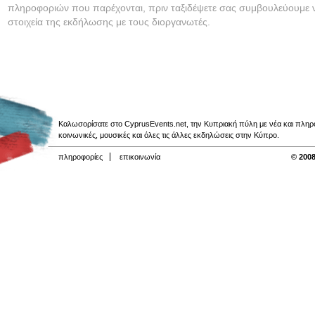
πληροφοριών που παρέχονται, πριν ταξιδέψετε σας συμβουλεύουμε ν
στοιχεία της εκδήλωσης με τους διοργανωτές.
Καλωσορίσατε στο CyprusEvents.net, την Κυπριακή πύλη με νέα και πληροφο
κοινωνικές, μουσικές και όλες τις άλλες εκδηλώσεις στην Κύπρο.
πληροφορίες
επικοινωνία
© 2008