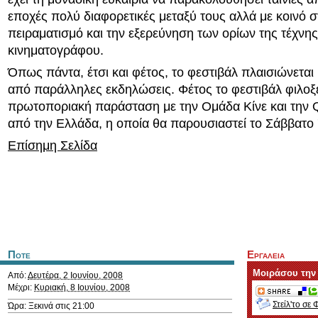
εποχές πολύ διαφορετικές μεταξύ τους αλλά με κοινό στ
πειραματισμό και την εξερεύνηση των ορίων της τέχνης
κινηματογράφου.
Όπως πάντα, έτσι και φέτος, το φεστιβάλ πλαισιώνεται 
από παράλληλες εκδηλώσεις. Φέτος το φεστιβάλ φιλοξε
πρωτοποριακή παράσταση με την Ομάδα Κίνε και την 
από την Ελλάδα, η οποία θα παρουσιαστεί το Σάββατο 
Επίσημη Σελίδα
Ποτε
Εργαλεια
Μοιράσου την
Από:
Δευτέρα, 2 Ιουνίου, 2008
Μέχρι:
Κυριακή, 8 Ιουνίου, 2008
Στείλ'το σε 
Ώρα: Ξεκινά στις 21:00