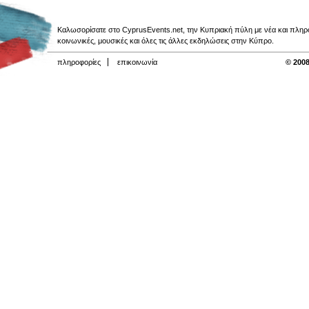
Καλωσορίσατε στο CyprusEvents.net, την Κυπριακή πύλη με νέα και πληροφο
κοινωνικές, μουσικές και όλες τις άλλες εκδηλώσεις στην Κύπρο.
πληροφορίες
επικοινωνία
© 2008