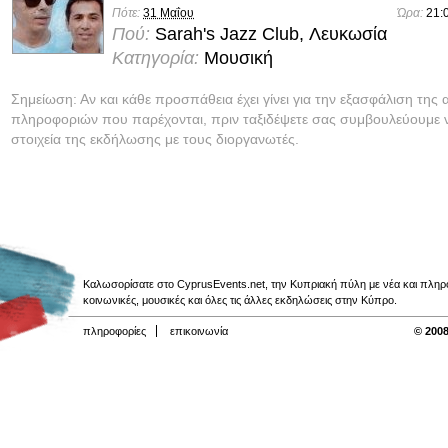
Πότε:
31 Μαΐου
Ώρα:
21:
Πού:
Sarah's Jazz Club, Λευκωσία
Κατηγορία:
Μουσική
Σημείωση: Αν και κάθε προσπάθεια έχει γίνει για την εξασφάλιση της 
πληροφοριών που παρέχονται, πριν ταξιδέψετε σας συμβουλεύουμε ν
στοιχεία της εκδήλωσης με τους διοργανωτές.
Καλωσορίσατε στο CyprusEvents.net, την Κυπριακή πύλη με νέα και πληροφο
κοινωνικές, μουσικές και όλες τις άλλες εκδηλώσεις στην Κύπρο.
πληροφορίες
επικοινωνία
© 2008