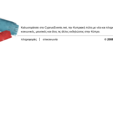
Καλωσορίσατε στο CyprusEvents.net, την Κυπριακή πύλη με νέα και πληροφο
κοινωνικές, μουσικές και όλες τις άλλες εκδηλώσεις στην Κύπρο.
πληροφορίες
επικοινωνία
© 2008