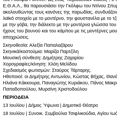
Ε.Θ.Α.Λ., θα παρουσιάσει την Γκόλφω του Ντίνου Σπ
ακολουθώντας τους κανόνες της παρωδίας, συνδυάζον
λαϊκό στοιχείο με το μοντέρνο, την φουστανέλα με το τζ
με την γόβα, την διάλεκτο με την μοντέρνα γλώσσα του
ήχους του βουνού και του κάμπου με τις μοντέρνες μου
αποχρώσεις.
Σκηνοθεσία: Αλεξία Παπαλαζάρου
Σκηνικά/κοστούμια: Μαρίζα Παρτζίλη
Μουσική σύνθεση: Δημήτρης Ζαχαρίου
Χορογραφίες/κίνηση: Χλόη Μελίδου
Σχεδιασμός φωτισμών: Σταύρος Τάρταρης.
Ηθοποιοί: οι Δημήτρης Αντωνίου, Κώστας Βήχας, Θαν
Ηλιάνα Κάκκουρα, Παναγιώτης Κυριάκου, Πάνος Μακρ
Παπαδοπούλου, Μυρσίνη Χριστοδούλου
ΠΕΡΙΟΔΕΙΑ
13 Ιουλίου | Δήμος Ύψωνα | Δημοτικό Θέατρο
18 Ιουλίου | Συνοικ. Συμβούλια Τσιφλικούδια, Αγίου Ιω