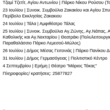
Τζαμί Τζετίτ, Αγίου Αντωνίου | Πάρκο Νίκου Ρούσου (Τ
23 Ιουλίου | Συνοικ. Συμβούλια Ζακακίου και Αγίου Σπ
Περίβολο Εκκλησίας Ζακακιου
24 Ιουλίου | Τάλα | Αμφιθέατρο Τάλας
25 Ιουλίου | Συνοικ. Συμβούλια Aγ.Ζώνης, Αγ.Νάπας, 
Καθολικής και Αγ.Νεκταρίου | Θεατράκι (Πολυλειτουργι
Παραθαλάσσιο Πάρκο Λεμεσού-Μώλος)
26 Ιουλίου | Δήμος Μέσας Γειτονιάς | Πάρκο Πανίκου 
31 Ιουλίου | Δήμος Γερμασόγειας | Πολιτιστικό Κέντρο
4 Σεπτεμβρίου | Ερήμη | Θέατρο "Μάριος Τόκας"
Πληροφορίες/ κρατήσεις: 25877827