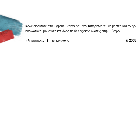
Καλωσορίσατε στο CyprusEvents.net, την Κυπριακή πύλη με νέα και πληροφο
κοινωνικές, μουσικές και όλες τις άλλες εκδηλώσεις στην Κύπρο.
πληροφορίες
επικοινωνία
© 2008