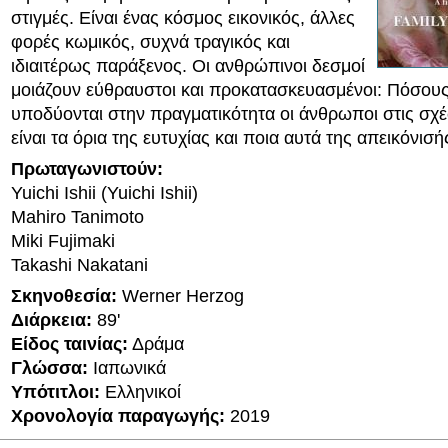
στιγμές. Είναι ένας κόσμος εικονικός, άλλες
φορές κωμικός, συχνά τραγικός και
ιδιαιτέρως παράξενος. Οι ανθρώπινοι δεσμοί
μοιάζουν εύθραυστοι και προκατασκευασμένοι: Πόσου
υποδύονται στην πραγματικότητα οι άνθρωποι στις σχέ
είναι τα όρια της ευτυχίας και ποια αυτά της απεικόνισή
Πρωταγωνιστούν:
Yuichi Ishii (Yuichi Ishii)
Mahiro Tanimoto
Miki Fujimaki
Takashi Nakatani
Σκηνοθεσία:
Werner Herzog
Διάρκεια:
89'
Είδος ταινίας:
Δράμα
Γλώσσα:
Ιαπωνικά
Υπότιτλοι:
Ελληνικοί
Χρονολογία παραγωγής:
2019