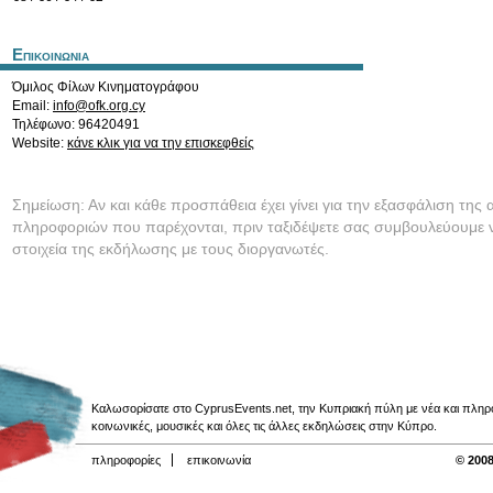
Επικοινωνια
Όμιλος Φίλων Κινηματογράφου
Email:
info@ofk.org.cy
Τηλέφωνο: 96420491
Website:
κάνε κλικ για να την επισκεφθείς
Σημείωση: Αν και κάθε προσπάθεια έχει γίνει για την εξασφάλιση της 
πληροφοριών που παρέχονται, πριν ταξιδέψετε σας συμβουλεύουμε ν
στοιχεία της εκδήλωσης με τους διοργανωτές.
Καλωσορίσατε στο CyprusEvents.net, την Κυπριακή πύλη με νέα και πληροφο
κοινωνικές, μουσικές και όλες τις άλλες εκδηλώσεις στην Κύπρο.
πληροφορίες
επικοινωνία
© 2008